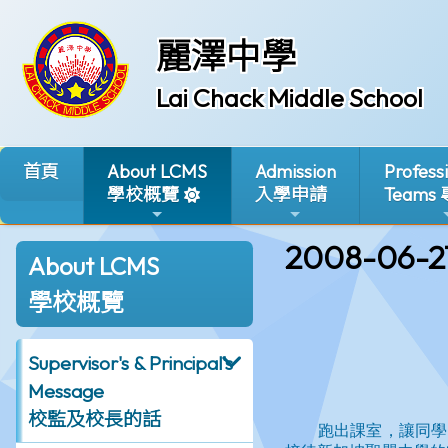
麗澤中學
Lai Chack Middle School
首頁
About LCMS
Admission
Profess
學校概覽
入學申請
Teams
2008-06-2
About LCMS
學校概覽
Supervisor's & Principal's
Message
校監及校長的話