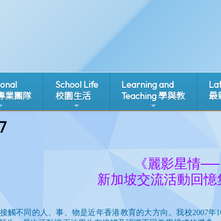
ional
School Life
Learning and
La
 專業團隊
校園生活
Teaching 學與教
最
7