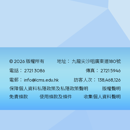
© 2026 版權所有
地址：
九龍尖沙咀廣東道180號
電話：
2721 3086
傳真：
2721 5946
電郵：
info@lcms.edu.hk
訪客人次：
138,468,126
保障個人資料私隱政策及私隱政策聲明
版權聲明
免責條款
使用條款及條件
收集個人資料聲明