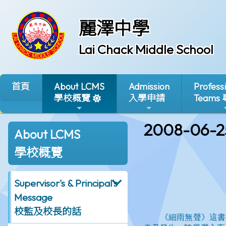
麗澤中學
Lai Chack Middle School
首頁
About LCMS
Admission
Profess
學校概覽
入學申請
Teams
2008-06-2
About LCMS
學校概覽
Supervisor's & Principal's
Message
校監及校長的話