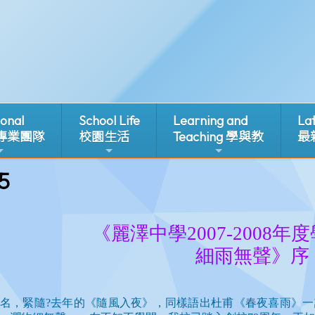
ional
School Life
Learning and
La
 專業團隊
校園生活
Teaching 學與教
最
5