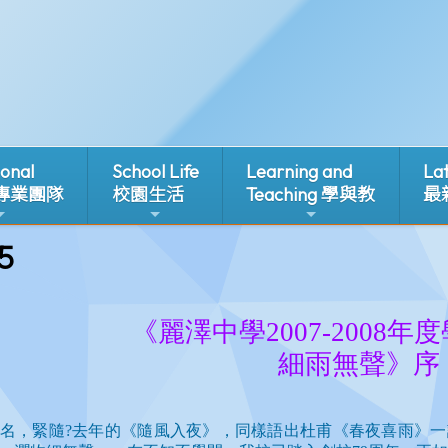
ional
School Life
Learning and
La
 專業團隊
校園生活
Teaching 學與教
最
5