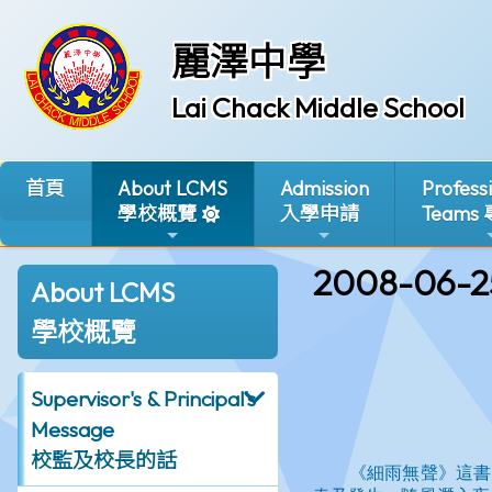
麗澤中學
Lai Chack Middle School
首頁
About LCMS
Admission
Profess
學校概覽
入學申請
Teams
2008-06-2
About LCMS
學校概覽
Supervisor's & Principal's
Message
校監及校長的話