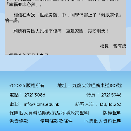
© 2026 版權所有
地址：
九龍尖沙咀廣東道180號
電話：
2721 3086
傳真：
2721 5946
電郵：
info@lcms.edu.hk
訪客人次：
138,116,263
保障個人資料私隱政策及私隱政策聲明
版權聲明
免責條款
使用條款及條件
收集個人資料聲明