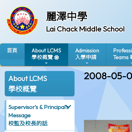
麗澤中學
Lai Chack Middle School
首頁
About LCMS
Admission
Profess
學校概覽
入學申請
Teams
2008-05-0
About LCMS
學校概覽
Supervisor's & Principal's
Message
校監及校長的話