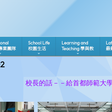
ional
School Life
Learning and
La
 專業團隊
校園生活
Teaching 學與教
最
2