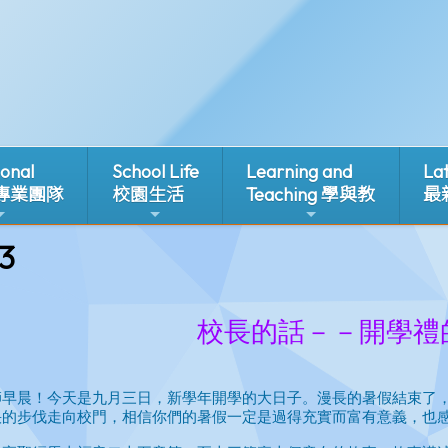
ional
School Life
Learning and
La
 專業團隊
校園生活
Teaching 學與教
最
3