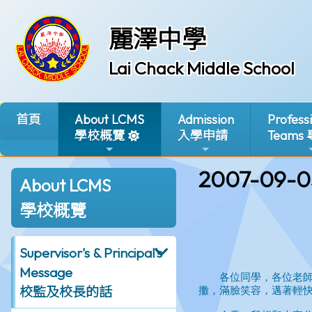
麗澤中學
Lai Chack Middle School
首頁
About LCMS
Admission
Profess
學校概覽
入學申請
Teams
2007-09-0
About LCMS
學校概覽
Supervisor's & Principal's
Message
校監及校長的話