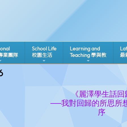
ional
School Life
Learning and
La
 專業團隊
校園生活
Teaching 學與教
最
6