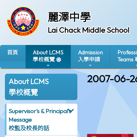
麗澤中學
Lai Chack Middle School
首頁
About LCMS
Admission
Profess
學校概覽
入學申請
Teams
2007-06-2
About LCMS
學校概覽
Supervisor's & Principal's
Message
校監及校長的話