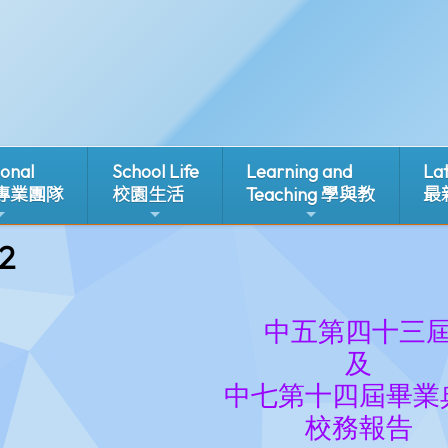
ional
School Life
Learning and
La
 專業團隊
校園生活
Teaching 學與教
最
2