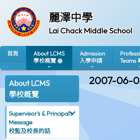
麗澤中學
Lai Chack Middle School
首頁
About LCMS
Admission
Profess
學校概覽
入學申請
Teams
2007-06-0
About LCMS
學校概覽
Supervisor's & Principal's
Message
校監及校長的話