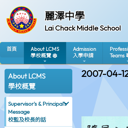
麗澤中學
Lai Chack Middle School
首頁
About LCMS
Admission
Profess
學校概覽
入學申請
Teams
2007-04-1
About LCMS
學校概覽
Supervisor's & Principal's
Message
校監及校長的話