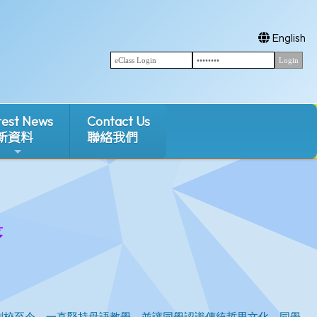
English
test News
Contact Us
新資料
聯絡我們