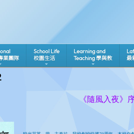
ional
School Life
Learning and
La
 專業團隊
校園生活
Teaching 學與教
最
2