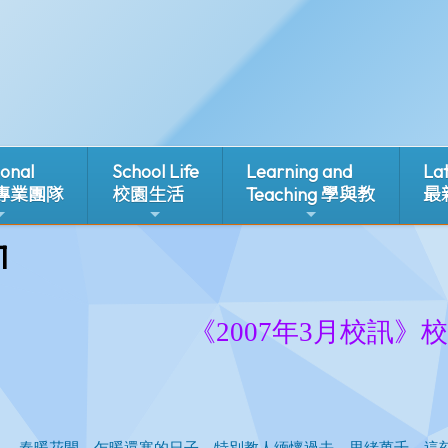
ional
School Life
Learning and
La
 專業團隊
校園生活
Teaching 學與教
最
1