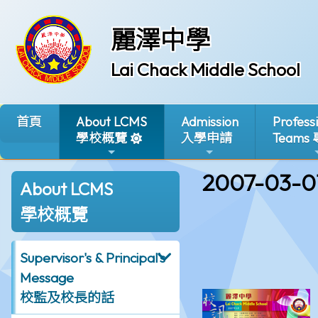
麗澤中學
Lai Chack Middle School
首頁
About LCMS
Admission
Profess
學校概覽
入學申請
Teams
2007-03-0
About LCMS
學校概覽
Supervisor's & Principal's
Message
校監及校長的話