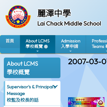
麗澤中學
Lai Chack Middle School
首頁
About LCMS
Admission
Profess
學校概覽
入學申請
Teams
2007-03-0
About LCMS
學校概覽
Supervisor's & Principal's
Message
校監及校長的話