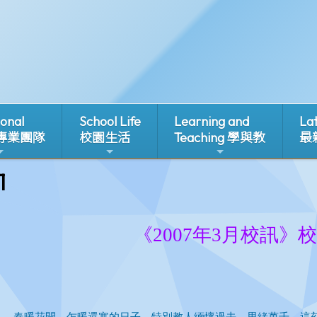
ional
School Life
Learning and
La
 專業團隊
校園生活
Teaching 學與教
最
1