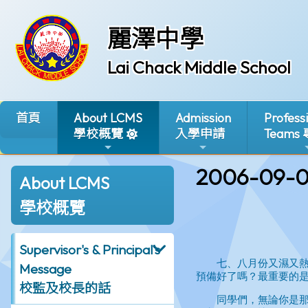
麗澤中學
Lai Chack Middle School
首頁
About LCMS
Admission
Profess
學校概覽
入學申請
Teams
2006-09-0
About LCMS
學校概覽
Supervisor's & Principal's
Message
校監及校長的話