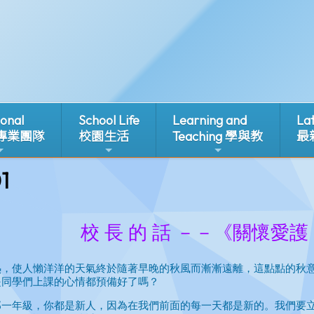
ional
School Life
Learning and
La
 專業團隊
校園生活
Teaching 學與教
最
1