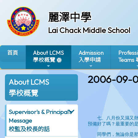
麗澤中學
Lai Chack Middle School
首頁
About LCMS
Admission
Profess
學校概覽
入學申請
Teams
2006-09-0
About LCMS
學校概覽
Supervisor's & Principal's
Message
校監及校長的話