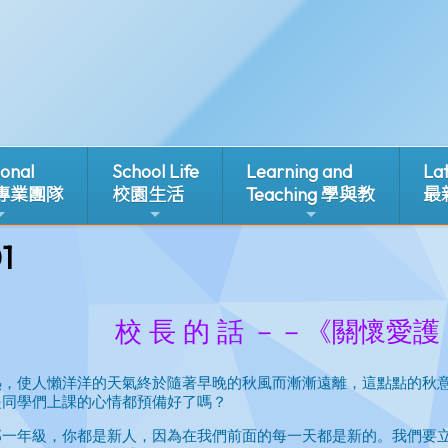
ional
School Life
Learning and
La
 專業團隊
校園生活
Teaching 學與教
最
1