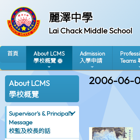
麗澤中學
Lai Chack Middle School
首頁
About LCMS
Admission
Profess
學校概覽
入學申請
Teams
2006-06-0
About LCMS
學校概覽
Supervisor's & Principal's
Message
校監及校長的話