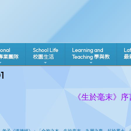
ional
School Life
Learning and
La
 專業團隊
校園生活
Teaching 學與教
最
1