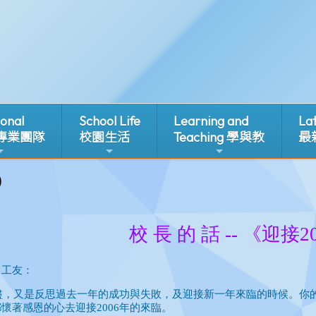
ional
School Life
Learning and
La
 專業團隊
校園生活
Teaching 學與教
最
0