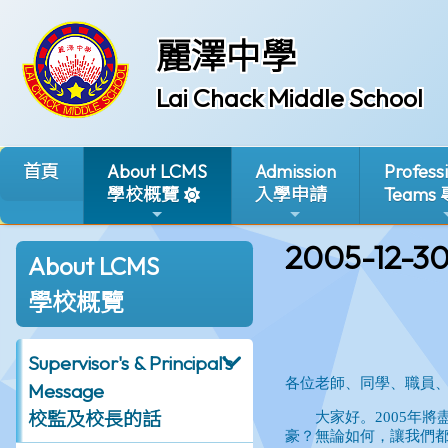
麗澤中學
Lai Chack Middle School
首頁
About LCMS
Admission
Profess
學校概覽
入學申請
Teams
2005-12-3
About LCMS
學校概覽
Supervisor's & Principal's
Message
校監及校長的話