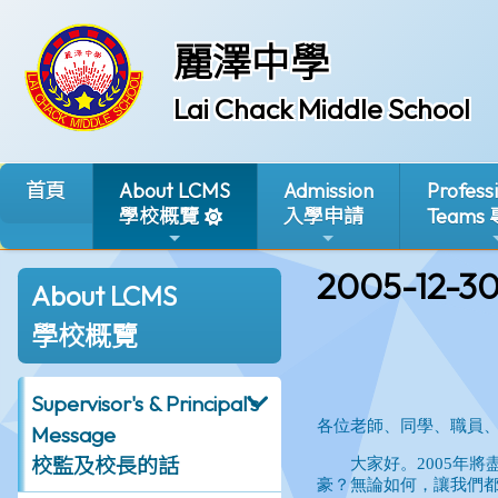
麗澤中學
Lai Chack Middle School
首頁
About LCMS
Admission
Profess
學校概覽
入學申請
Teams
2005-12-3
About LCMS
學校概覽
Supervisor's & Principal's
Message
校監及校長的話