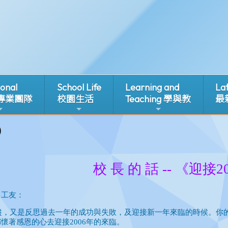
ional
School Life
Learning and
La
 專業團隊
校園生活
Teaching 學與教
最
0