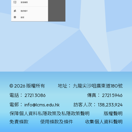
© 2026 版權所有
地址：
九龍尖沙咀廣東道180號
電話：
2721 3086
傳真：
2721 5946
電郵：
info@lcms.edu.hk
訪客人次：
138,233,924
保障個人資料私隱政策及私隱政策聲明
版權聲明
免責條款
使用條款及條件
收集個人資料聲明