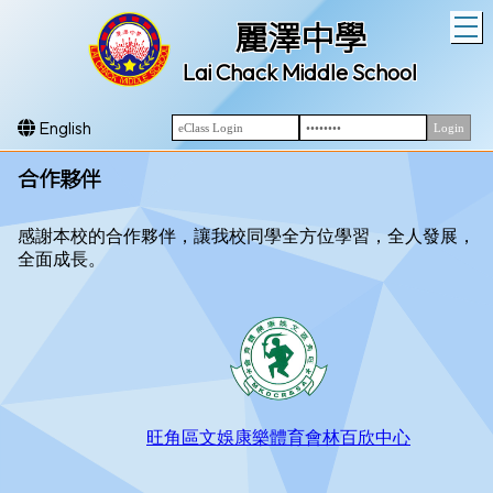
T
麗澤中學
Lai Chack Middle School
English
合作夥伴