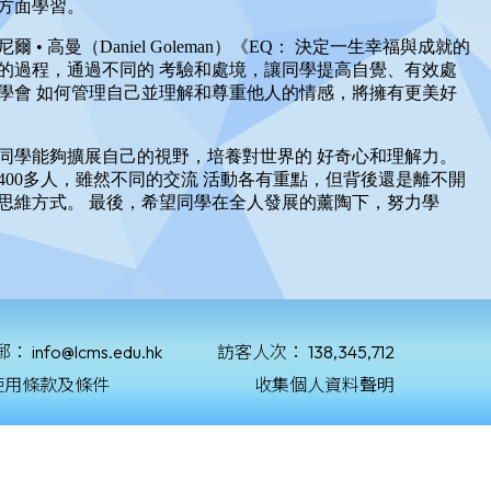
郵：
info@lcms.edu.hk
訪客人次：
138,345,712
使用條款及條件
收集個人資料聲明