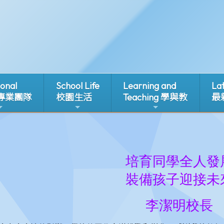
ional
School Life
Learning and
La
 專業團隊
校園生活
Teaching 學與教
最