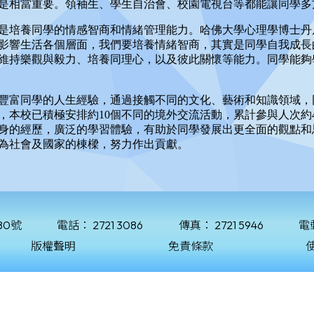
80號
電話：
2721 3086
傳真：
2721 5946
電
版權聲明
免責條款