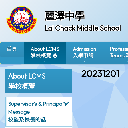
麗澤中學
Lai Chack Middle School
首頁
About LCMS
Admission
Profess
學校概覽
入學申請
Teams
20231201
About LCMS
學校概覽
Supervisor's & Principal's
Message
校監及校長的話