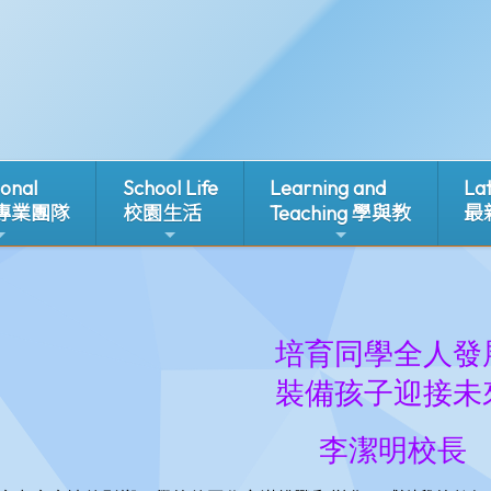
ional
School Life
Learning and
La
 專業團隊
校園生活
Teaching 學與教
最