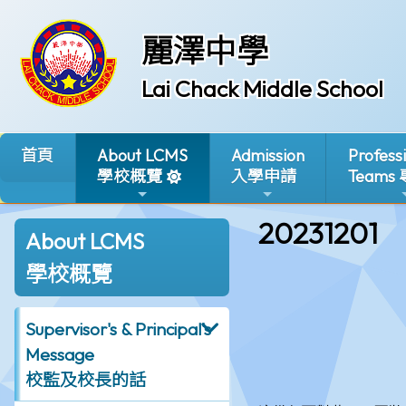
麗澤中學
Lai Chack Middle School
首頁
About LCMS
Admission
Profess
學校概覽
入學申請
Teams
20231201
About LCMS
學校概覽
Supervisor's & Principal's
Message
校監及校長的話