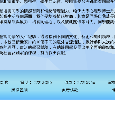
80號
電話：
2721 3086
傳真：
2721 5946
電
版權聲明
免責條款