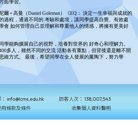
郵：
info@lcms.edu.hk
訪客人次：
138,007,543
使用條款及條件
收集個人資料聲明