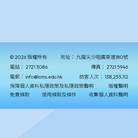
© 2026 版權所有
地址：
九龍尖沙咀廣東道180號
電話：
2721 3086
傳真：
2721 5946
電郵：
info@lcms.edu.hk
訪客人次：
138,255,112
保障個人資料私隱政策及私隱政策聲明
版權聲明
免責條款
使用條款及條件
收集個人資料聲明