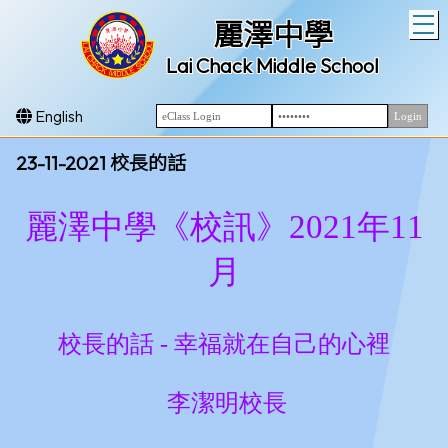
T
麗澤中學
Lai Chack Middle School
English
23-11-2021 校長的話