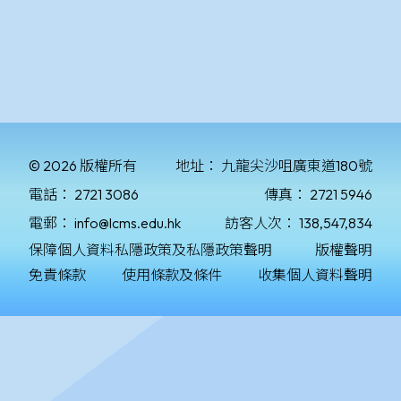
© 2026 版權所有
地址：
九龍尖沙咀廣東道180號
電話：
2721 3086
傳真：
2721 5946
電郵：
info@lcms.edu.hk
訪客人次：
138,547,834
保障個人資料私隱政策及私隱政策聲明
版權聲明
免責條款
使用條款及條件
收集個人資料聲明