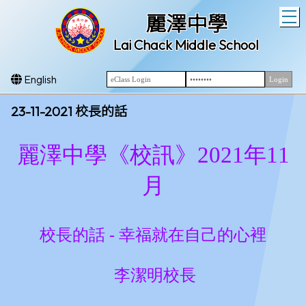
T
麗澤中學
Lai Chack Middle School
English
23-11-2021 校長的話