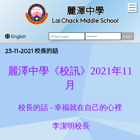
T
麗澤中學
Lai Chack Middle School
English
23-11-2021 校長的話