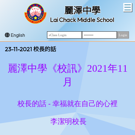
T
麗澤中學
Lai Chack Middle School
English
23-11-2021 校長的話