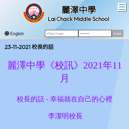
T
麗澤中學
Lai Chack Middle School
English
23-11-2021 校長的話