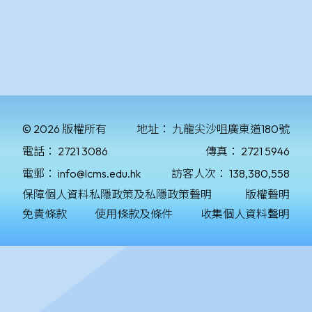
© 2026 版權所有
地址：
九龍尖沙咀廣東道180號
電話：
2721 3086
傳真：
2721 5946
電郵：
info@lcms.edu.hk
訪客人次：
138,380,558
保障個人資料私隱政策及私隱政策聲明
版權聲明
免責條款
使用條款及條件
收集個人資料聲明