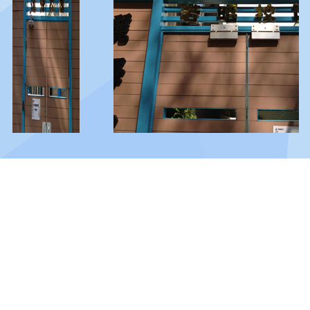
© 2026 版權所有
地址：
九龍尖沙咀廣東道180號
電話：
2721 3086
傳真：
2721 5946
電郵：
info@lcms.edu.hk
訪客人次：
138,269,254
保障個人資料私隱政策及私隱政策聲明
版權聲明
免責條款
使用條款及條件
收集個人資料聲明