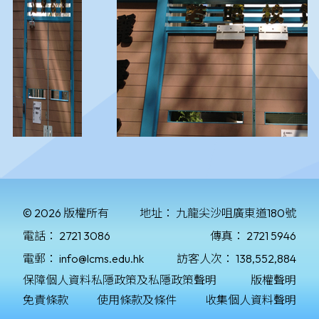
© 2026 版權所有
地址：
九龍尖沙咀廣東道180號
電話：
2721 3086
傳真：
2721 5946
電郵：
info@lcms.edu.hk
訪客人次：
138,552,884
保障個人資料私隱政策及私隱政策聲明
版權聲明
免責條款
使用條款及條件
收集個人資料聲明