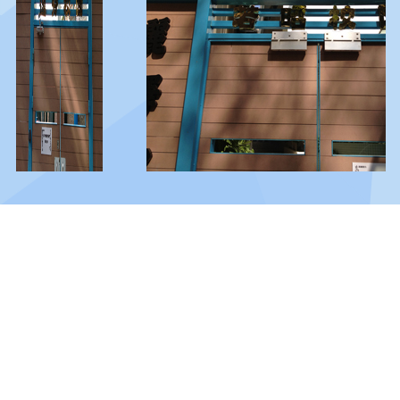
© 2026 版權所有
地址：
九龍尖沙咀廣東道180號
電話：
2721 3086
傳真：
2721 5946
電郵：
info@lcms.edu.hk
訪客人次：
138,548,111
保障個人資料私隱政策及私隱政策聲明
版權聲明
免責條款
使用條款及條件
收集個人資料聲明