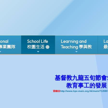
ional
School Life
Learning and
La
 專業團隊
校園生活
Teaching 學與教
最