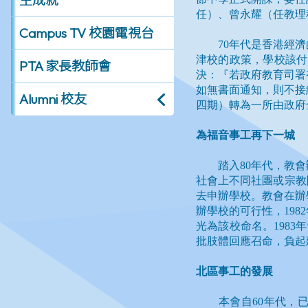
Campus TV 校園電視台
PTA 家長教師會
Alumni 校友