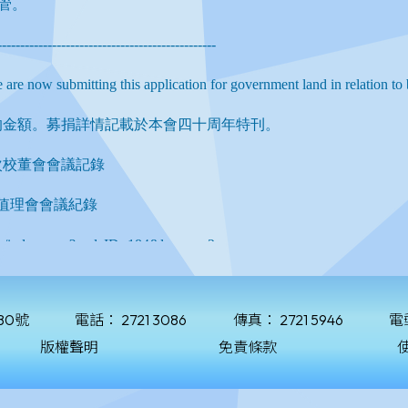
80號
電話：
2721 3086
傳真：
2721 5946
電
版權聲明
免責條款