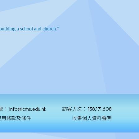
郵：
info@lcms.edu.hk
訪客人次：
138,171,608
使用條款及條件
收集個人資料聲明