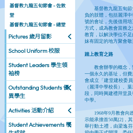
基督教九龍五旬節會 - 佐敦
堂
基督教九龍五旬節會 - 總堂
Pictures 歲月留影
School Uniform 校服
Student Leaders 學生領
袖榜
Outstanding Students 優
異學生
Activities 活動介紹
Student Achievements 學
生成就