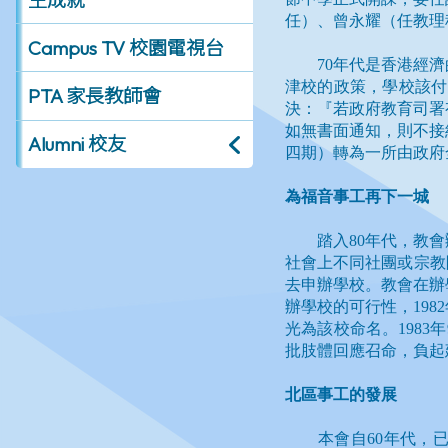
Campus TV 校園電視台
PTA 家長教師會
Alumni 校友