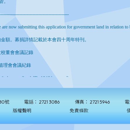
80號
電話：
2721 3086
傳真：
2721 5946
電
版權聲明
免責條款