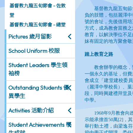
基督教九龍五旬節會 - 佐敦
堂
基督教九龍五旬節會 - 總堂
Pictures 歲月留影
School Uniform 校服
Student Leaders 學生領
袖榜
Outstanding Students 優
異學生
Activities 活動介紹
Student Achievements 學
生成就