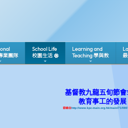
ional
School Life
Learning and
La
 專業團隊
校園生活
Teaching 學與教
最