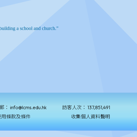
郵：
info@lcms.edu.hk
訪客人次：
137,851,491
使用條款及條件
收集個人資料聲明