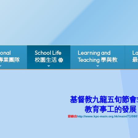
ional
School Life
Learning and
La
 專業團隊
校園生活
Teaching 學與教
最