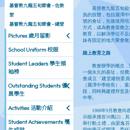
基督教九龍五旬節會 - 佐敦
堂
基督教九龍五旬節會 - 總堂
Pictures 歲月留影
School Uniform 校服
Student Leaders 學生領
袖榜
Outstanding Students 優
異學生
Activities 活動介紹
Student Achievements 學
生成就