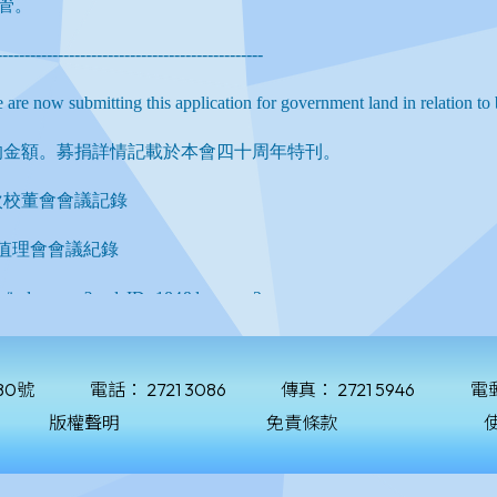
80號
電話：
2721 3086
傳真：
2721 5946
電
版權聲明
免責條款