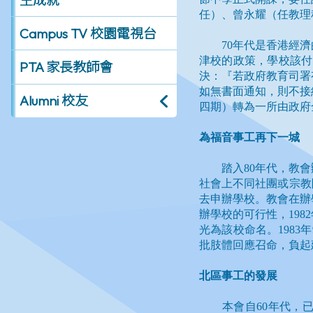
Campus TV 校園電視台
PTA 家長教師會
Alumni 校友