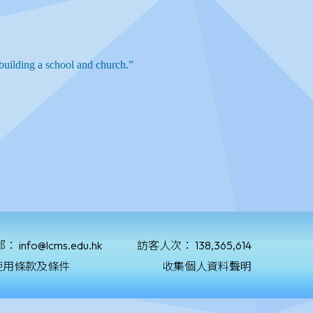
郵：
info@lcms.edu.hk
訪客人次：
138,365,614
使用條款及條件
收集個人資料聲明