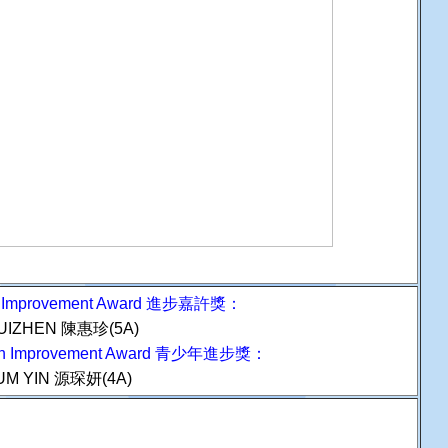
t Improvement Award 進步嘉許獎：
UIZHEN 陳惠珍(5A)
th Improvement Award 青少年進步獎：
UM YIN 源琛妍(4A)