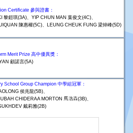
ation Certificate 參與證書：
I KI 黎鎧琪(3A)、YIP CHUN MAN 葉俊文(4C)、
UIQUAN 陳惠權(5C)、LEUNG CHEUK FUNG 梁焯峰(5D)
Form Merit Prize 高中優異獎
：
YAN 顧諾言(5A)
y School Group Champion
中學組冠軍：
AOLONG 侯兆龍(5B)、
馬浩森
I-UBAH CHIDERAA MORTON
(3B)、
SUKHDEV 戴莉雅(2B)