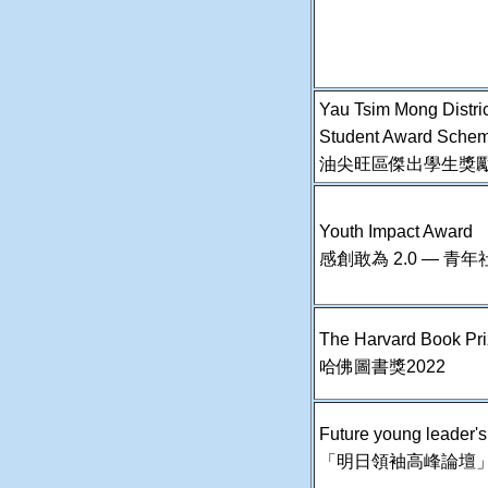
Yau Tsim Mong Distri
Student Award Sche
油尖旺區傑出學生獎
Youth Impact Award
感創敢為 2.0 — 青
The Harvard Book Pr
哈佛圖書獎2022
Future young leader'
「明日領袖高峰論壇」2