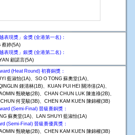
越表現獎」金獎 (全港第一名)：
G 蔡婷(5A)
越表現獎」銀獎 (全港第二名)：
YAN 顧諾言(5A)
Award (Heat Round) 初賽銅獎：
UYI 藍淑怡(1A)、SO O TONG 蘇奧堂(1A)、
QINGLIN 鍾清林(1B)、KUAN PUI HEI 關沛僖(2A)、
IAOMIN 甄晓敏(2B)、CHAN CHUN LUK 陳進祿(2B)、
 CHUN 何旻駿(3B)、CHEN KAM KUEN 陳錦權(3B)
Award (Semi-Final) 晉級賽銅獎：
ONG 蘇奧堂(1A)、LAN SHUYI 藍淑怡(1A)
ward (Semi-Final) 晉級賽優異獎：
IAOMIN 甄晓敏(2B)、CHEN KAM KUEN 陳錦權(3B)