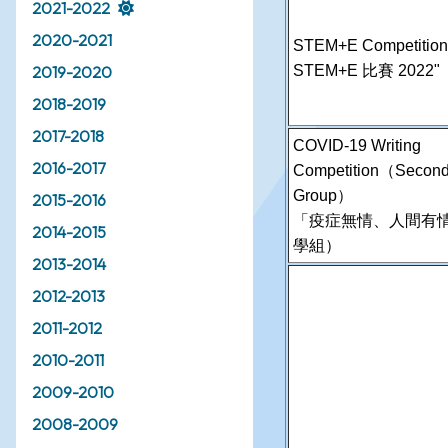
2021-2022
2020-2021
STEM+E Competition
STEM+E 比賽 2022"
2019-2020
2018-2019
2017-2018
COVID-19 Writing
2016-2017
Competition（Second
Group）
2015-2016
「疫症無情、人間有
2014-2015
學組）
2013-2014
2012-2013
2011-2012
2010-2011
2009-2010
2008-2009