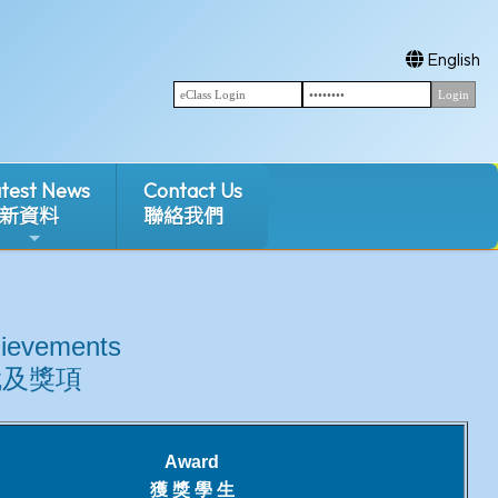
English
test News
Contact Us
新資料
聯絡我們
hievements
成就及獎項
Award
獲 獎 學 生