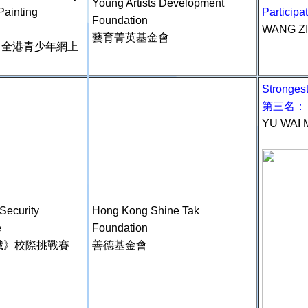
Young Artists Development
Painting
Particip
Foundation
WANG Z
藝育菁英基金會
- 全港青少年網上
Stronge
第三名：
YU WAI
Security
Hong Kong Shine Tak
e
Foundation
識》校際挑戰賽
善德基金會