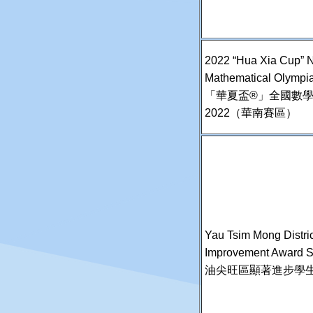
2022 “Hua Xia Cup” N
Mathematical Olympi
「華夏盃®」全國數
2022（華南賽區）
Yau Tsim Mong Distric
Improvement Award 
油尖旺區顯著進步學