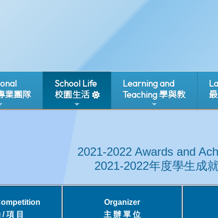
ional
School Life
Learning and
La
 專業團隊
校園生活
Teaching 學與教
最
2021-2022 Awards and Ac
2021-2022年度學生
Competition
Organizer
 / 項 目
主 辦 單 位