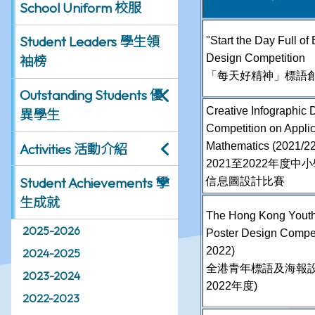
School Uniform 校服
Student Leaders 學生領
"Start the Day Full o
Design Competition
袖榜
「每天好精神」標語
Outstanding Students 優
Creative Infographic 
異學生
Competition on Applic
Mathematics (2021/22
Activities 活動介紹
2021至2022年度
Student Achievements 學
信息圖設計比賽
生成就
The Hong Kong Youth
2025-2026
Poster Design Compet
2022)
2024-2025
全港青年標語及海報設計比
2023-2024
2022年度)
2022-2023