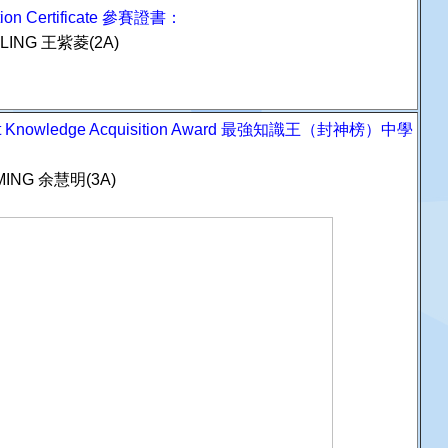
ation Certificate 參賽證書：
ILING 王紫菱(2A)
st Knowledge Acquisition Award 最強知識王（封神榜）中學
 MING 余慧明(3A)