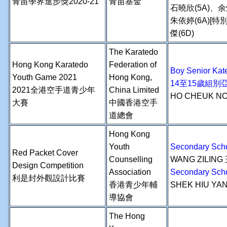
青苗學界進步獎2020-21
青苗基金
石曉欣(5A)、余
朱依婷(6A)[特
傑(6D)
The Karatedo
Hong Kong Karatedo
Federation of
Boy Senior K
Youth Game 2021
Hong Kong,
14至15歲組別
2021全港空手道青少年
China Limited
HO CHEUK N
大賽
中國香港空手
道總會
Hong Kong
Youth
Secondary S
Red Packet Cover
Counselling
WANG ZILING
Design Competition
Association
Secondary Sc
利是封外觀設計比賽
香港青少年輔
SHEK HIU YA
導協會
The Hong