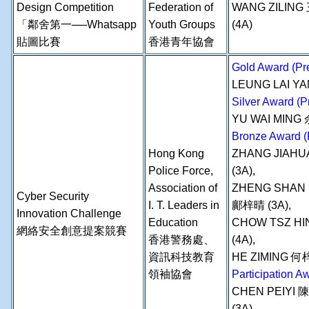
Design Competition
Federation of
WANG ZILIN
「鄰舍第一──Whatsapp
Youth Groups
(4A)
貼圖比賽
香港青年協會
Gold Award (Pre
LEUNG LAI YA
Silver Award (P
YU WAI MING
Bronze Award (
Hong Kong
ZHANG JIAHU
Police Force,
(3A),
Association of
ZHENG SHAN 
Cyber Security
I. T. Leaders in
鄺梓晴 (3A),
Innovation Challenge
Education
CHOW TSZ HI
網絡安全創意提案競賽
香港警務處、
(4A),
資訊科技教育
HE ZIMING 何梓
領袖協會
Participation A
CHEN PEIYI 
(3A),