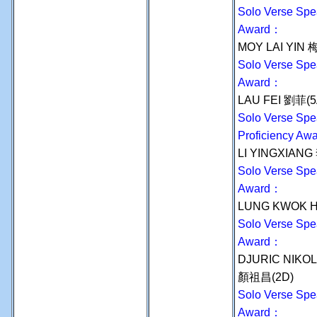
Solo Verse Spe
Award：
MOY LAI YIN 
Solo Verse Spe
Award：
LAU FEI 劉菲(
Solo Verse Spe
Proficiency Aw
LI YINGXIAN
Solo Verse Spe
Award：
LUNG KWOK 
Solo Verse Spe
Award：
DJURIC NIK
顏祖昌(2D)
Solo Verse Spe
Award：