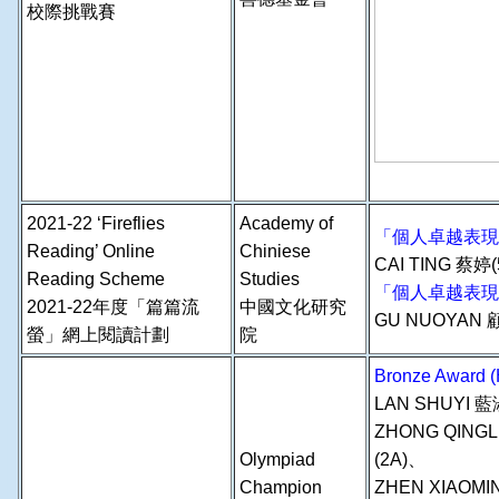
校際挑戰賽
2021-22 ‘Fireflies
Academy of
「個人卓越表現
Reading’ Online
Chiniese
CAI TING 蔡婷(
Reading Scheme
Studies
「個人卓越表現
2021-22年度「篇篇流
中國文化研究
GU NUOYAN 
螢」網上閱讀計劃
院
Bronze Award
LAN SHUYI 
ZHONG QINGL
Olympiad
(2A)、
Champion
ZHEN XIAOM