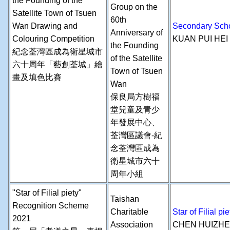
the Founding of the
Group on the
Satellite Town of Tsuen
60th
Wan Drawing and
Secondary Schoo
Anniversary of
Colouring Competition
KUAN PUI HE
the Founding
紀念荃灣區成為衛星城市
of the Satellite
六十周年「藝創荃城」繪
Town of Tsuen
畫及填色比賽
Wan
保良局方樹福
堂兒童及青少
年發展中心、
荃灣區議會-紀
念荃灣區成為
衛星城市六十
周年小組
"Star of Filial piety"
Taishan
Recognition Scheme
Charitable
Star of Filial
2021
Association
CHEN HUIZH