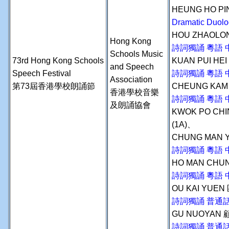
HEUNG HO PI
Dramatic Duolo
HOU ZHAOLON
Hong Kong
詩詞獨誦 粵語 
Schools Music
73rd Hong Kong Schools
KUAN PUI HE
and Speech
Speech Festival
詩詞獨誦 粵語 
Association
第73屆香港學校朗誦節
CHEUNG KAM
香港學校音樂
詩詞獨誦 粵語 
及朗誦協會
KWOK PO CH
(1A)、
CHUNG MAN 
詩詞獨誦 粵語 
HO MAN CHU
詩詞獨誦 粵語 
OU KAI YUEN
詩詞獨誦 普通
GU NUOYAN 
詩詞獨誦 普通