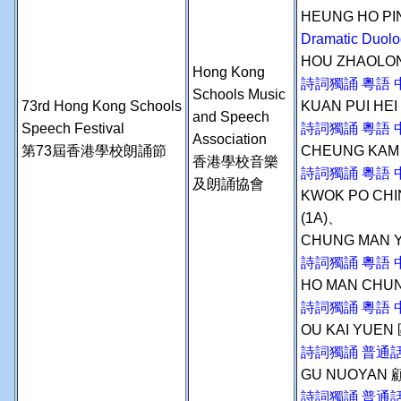
HEUNG HO PI
Dramatic Duolo
HOU ZHAOLON
Hong Kong
詩詞獨誦 粵語 
Schools Music
73rd Hong Kong Schools
KUAN PUI HE
and Speech
Speech Festival
詩詞獨誦 粵語 
Association
第73屆香港學校朗誦節
CHEUNG KAM
香港學校音樂
詩詞獨誦 粵語 
及朗誦協會
KWOK PO CH
(1A)、
CHUNG MAN 
詩詞獨誦 粵語 
HO MAN CHU
詩詞獨誦 粵語 
OU KAI YUEN
詩詞獨誦 普通
GU NUOYAN 
詩詞獨誦 普通