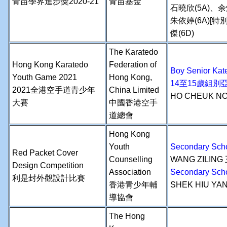
青苗學界進步獎2020-21
青苗基金
石曉欣(5A)、余
朱依婷(6A)[特
傑(6D)
The Karatedo
Hong Kong Karatedo
Federation of
Boy Senior K
Youth Game 2021
Hong Kong,
14至15歲組別
2021全港空手道青少年
China Limited
HO CHEUK N
大賽
中國香港空手
道總會
Hong Kong
Youth
Secondary S
Red Packet Cover
Counselling
WANG ZILING
Design Competition
Association
Secondary Sc
利是封外觀設計比賽
香港青少年輔
SHEK HIU YA
導協會
The Hong