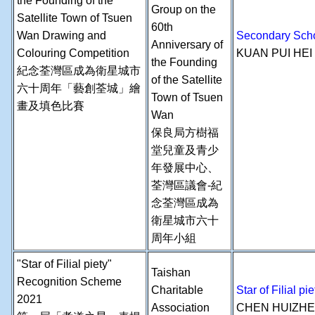
the Founding of the
Group on the
Satellite Town of Tsuen
60th
Wan Drawing and
Secondary Schoo
Anniversary of
Colouring Competition
KUAN PUI HE
the Founding
紀念荃灣區成為衛星城市
of the Satellite
六十周年「藝創荃城」繪
Town of Tsuen
畫及填色比賽
Wan
保良局方樹福
堂兒童及青少
年發展中心、
荃灣區議會-紀
念荃灣區成為
衛星城市六十
周年小組
"Star of Filial piety"
Taishan
Recognition Scheme
Charitable
Star of Filial
2021
Association
CHEN HUIZH