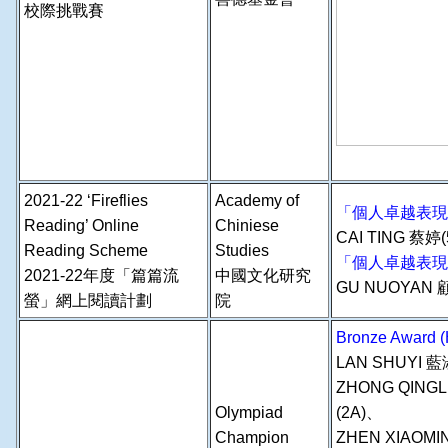
校際挑戰賽
2021-22 ‘Fireflies
Academy of
「個人卓越表現
Reading’ Online
Chiniese
CAI TING 蔡婷(
Reading Scheme
Studies
「個人卓越表現
2021-22年度「篇篇流
中國文化研究
GU NUOYAN 
螢」網上閱讀計劃
院
Bronze Award
LAN SHUYI 
ZHONG QINGL
Olympiad
(2A)、
Champion
ZHEN XIAOM