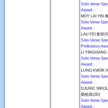
Solo Verse Spe
Award：
MOY LAI YIN 
Solo Verse Spe
Award：
LAU FEI 劉菲(
Solo Verse Spe
Proficiency Aw
LI YINGXIAN
Solo Verse Spe
Award：
LUNG KWOK 
Solo Verse Spe
Award：
DJURIC NIK
顏祖昌(2D)
Solo Verse Spe
Award：