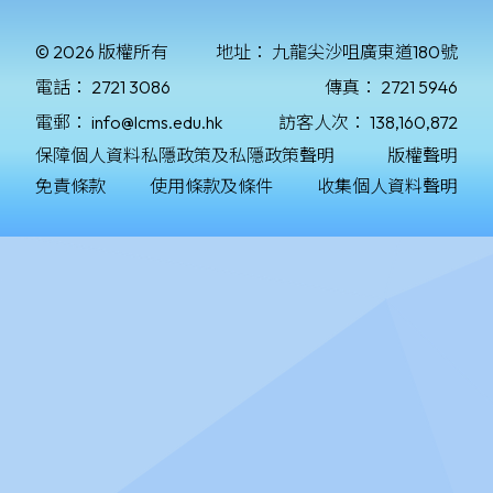
© 2026 版權所有
地址：
九龍尖沙咀廣東道180號
電話：
2721 3086
傳真：
2721 5946
電郵：
info@lcms.edu.hk
訪客人次：
138,160,872
保障個人資料私隱政策及私隱政策聲明
版權聲明
免責條款
使用條款及條件
收集個人資料聲明