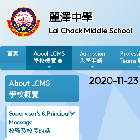
麗澤中學
Lai Chack Middle School
首頁
About LCMS
Admission
Profess
學校概覽
入學申請
Teams
2020-11-23
About LCMS
學校概覽
Supervisor's & Principal's
Message
校監及校長的話