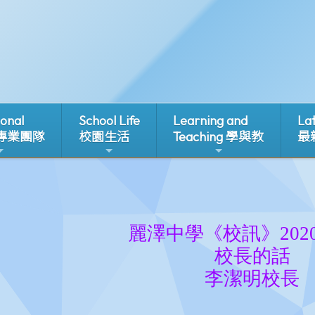
ional
School Life
Learning and
La
 專業團隊
校園生活
Teaching 學與教
最