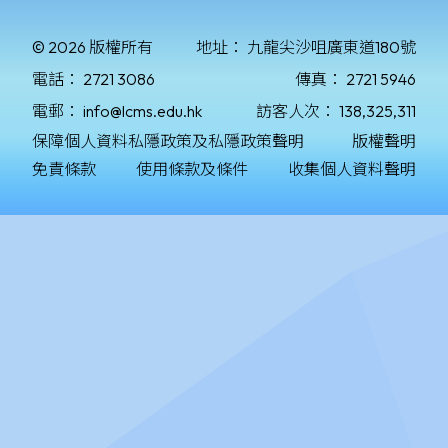
© 2026 版權所有
地址：
九龍尖沙咀廣東道180號
電話：
2721 3086
傳真：
2721 5946
電郵：
info@lcms.edu.hk
訪客人次：
138,325,311
保障個人資料私隱政策及私隱政策聲明
版權聲明
免責條款
使用條款及條件
收集個人資料聲明