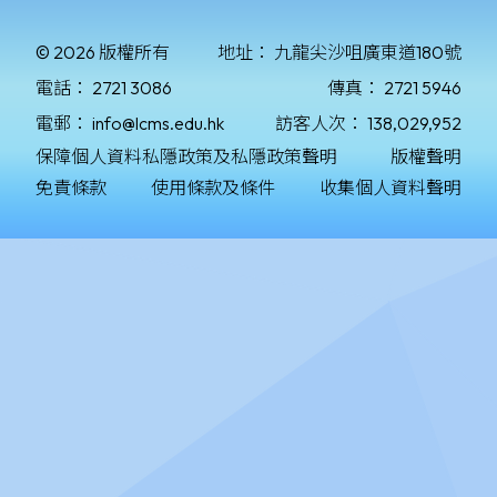
© 2026 版權所有
地址：
九龍尖沙咀廣東道180號
電話：
2721 3086
傳真：
2721 5946
電郵：
info@lcms.edu.hk
訪客人次：
138,029,952
保障個人資料私隱政策及私隱政策聲明
版權聲明
免責條款
使用條款及條件
收集個人資料聲明