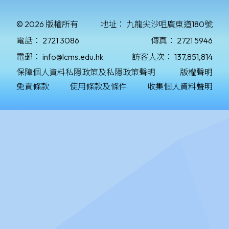
© 2026 版權所有
地址：
九龍尖沙咀廣東道180號
電話：
2721 3086
傳真：
2721 5946
電郵：
info@lcms.edu.hk
訪客人次：
137,851,814
保障個人資料私隱政策及私隱政策聲明
版權聲明
免責條款
使用條款及條件
收集個人資料聲明