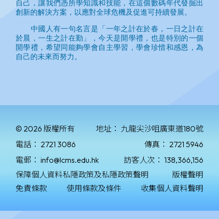
© 2026 版權所有
地址：
九龍尖沙咀廣東道180號
電話：
2721 3086
傳真：
2721 5946
電郵：
info@lcms.edu.hk
訪客人次：
138,366,156
保障個人資料私隱政策及私隱政策聲明
版權聲明
免責條款
使用條款及條件
收集個人資料聲明