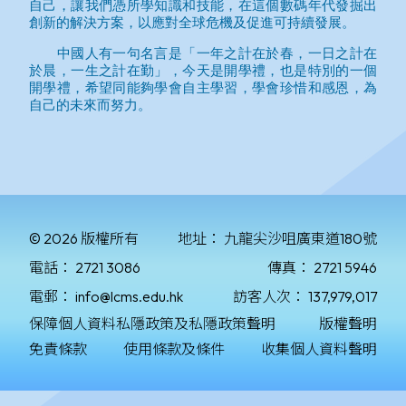
© 2026 版權所有
地址：
九龍尖沙咀廣東道180號
電話：
2721 3086
傳真：
2721 5946
電郵：
info@lcms.edu.hk
訪客人次：
137,979,017
保障個人資料私隱政策及私隱政策聲明
版權聲明
免責條款
使用條款及條件
收集個人資料聲明