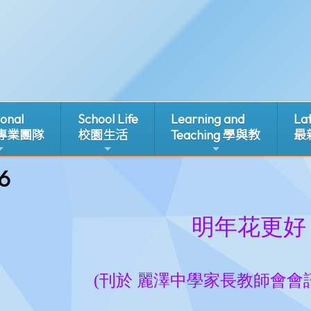
ional
School Life
Learning and
La
 專業團隊
校園生活
Teaching 學與教
最
6