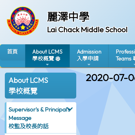
麗澤中學
Lai Chack Middle School
首頁
About LCMS
Admission
Profess
學校概覽
入學申請
Teams
2020-07-0
About LCMS
學校概覽
Supervisor's & Principal's
Message
校監及校長的話