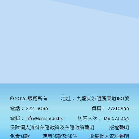
© 2026 版權所有
地址：
九龍尖沙咀廣東道180號
電話：
2721 3086
傳真：
2721 5946
電郵：
info@lcms.edu.hk
訪客人次：
138,573,364
保障個人資料私隱政策及私隱政策聲明
版權聲明
免責條款
使用條款及條件
收集個人資料聲明