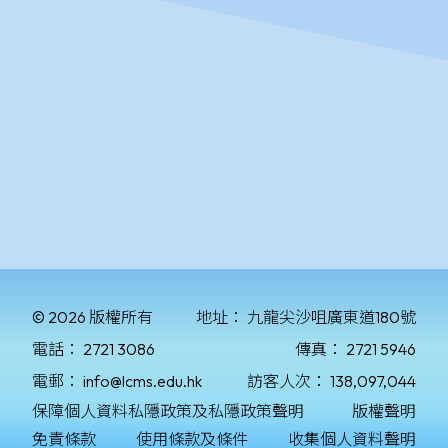
© 2026 版權所有
地址：
九龍尖沙咀廣東道180號
電話：
2721 3086
傳真：
2721 5946
電郵：
info@lcms.edu.hk
訪客人次：
138,097,044
保障個人資料私隱政策及私隱政策聲明
版權聲明
免責條款
使用條款及條件
收集個人資料聲明