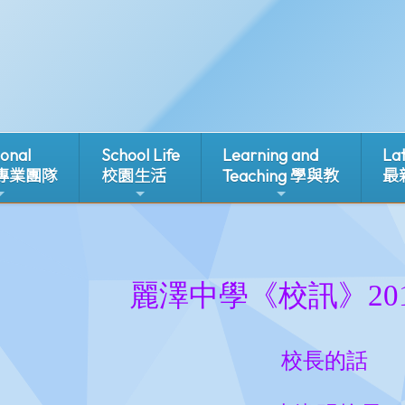
ional
School Life
Learning and
La
 專業團隊
校園生活
Teaching 學與教
最