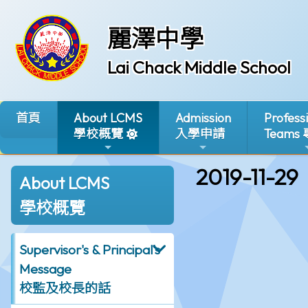
麗澤中學
Lai Chack Middle School
首頁
About LCMS
Admission
Profess
學校概覽
入學申請
Teams
2019-11-29
About LCMS
學校概覽
Supervisor's & Principal's
Message
校監及校長的話