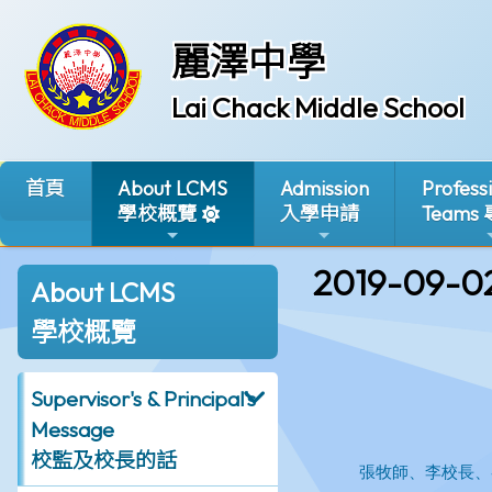
麗澤中學
Lai Chack Middle School
首頁
About LCMS
Admission
Profess
學校概覽
入學申請
Teams
2019-09-0
About LCMS
學校概覽
Supervisor's & Principal's
Message
校監及校長的話