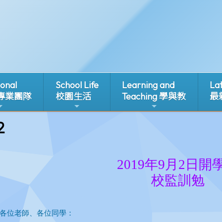
ional
School Life
Learning and
La
 專業團隊
校園生活
Teaching 學與教
最
2