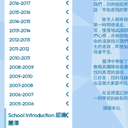
2016-2017
2015-2016
2014-2015
2013-2014
2012-2013
2011-2012
2010-2011
2008-2009
2009-2010
2007-2008
2006-2007
2005-2006
School Introduction 認識
麗澤