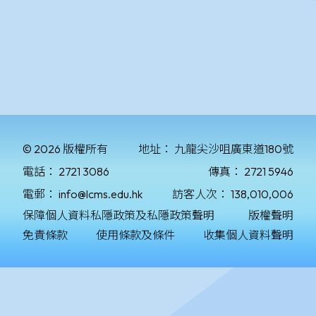
© 2026 版權所有
地址：
九龍尖沙咀廣東道180號
電話：
2721 3086
傳真：
2721 5946
電郵：
info@lcms.edu.hk
訪客人次：
138,010,006
保障個人資料私隱政策及私隱政策聲明
版權聲明
免責條款
使用條款及條件
收集個人資料聲明