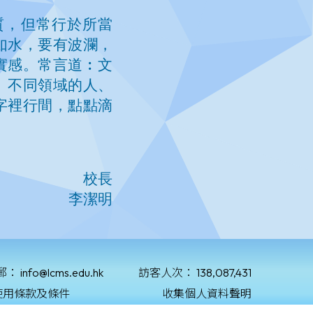
郵：
info@lcms.edu.hk
訪客人次：
138,087,431
使用條款及條件
收集個人資料聲明