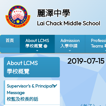
麗澤中學
Lai Chack Middle School
首頁
About LCMS
Admission
Profess
學校概覽
入學申請
Teams
2019-07-15
About LCMS
學校概覽
Supervisor's & Principal's
Message
校監及校長的話