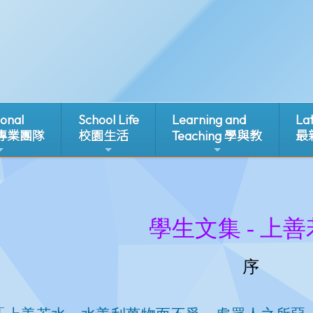
ional
School Life
Learning and
La
 專業團隊
校園生活
Teaching 學與教
最