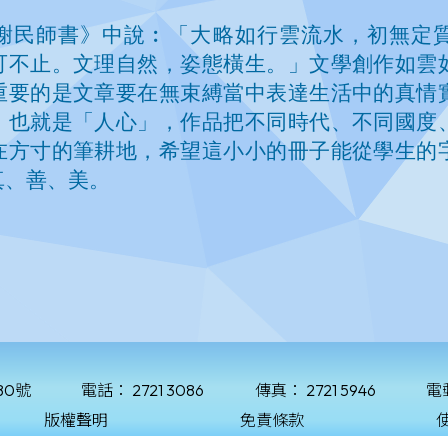
80號
電話：
2721 3086
傳真：
2721 5946
電
版權聲明
免責條款