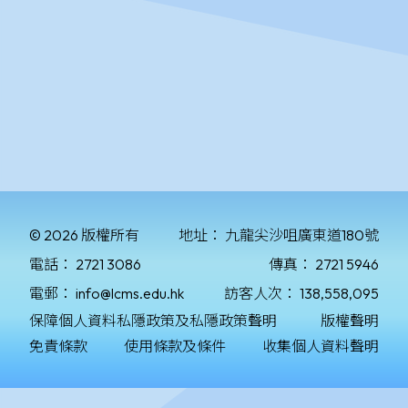
© 2026 版權所有
地址：
九龍尖沙咀廣東道180號
電話：
2721 3086
傳真：
2721 5946
電郵：
info@lcms.edu.hk
訪客人次：
138,558,095
保障個人資料私隱政策及私隱政策聲明
版權聲明
免責條款
使用條款及條件
收集個人資料聲明